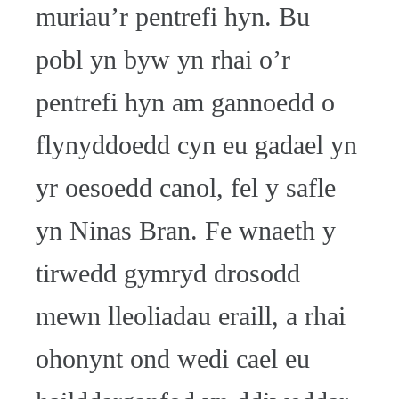
muriau’r pentrefi hyn. Bu
pobl yn byw yn rhai o’r
pentrefi hyn am gannoedd o
flynyddoedd cyn eu gadael yn
yr oesoedd canol, fel y safle
yn Ninas Bran. Fe wnaeth y
tirwedd gymryd drosodd
mewn lleoliadau eraill, a rhai
ohonynt ond wedi cael eu