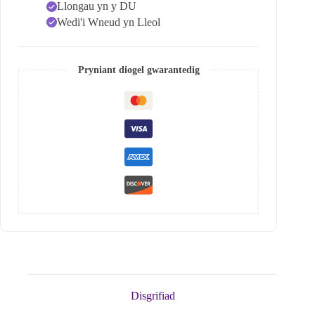
Llongau yn y DU
Wedi'i Wneud yn Lleol
Pryniant diogel gwarantedig
Disgrifiad