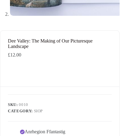
Dee Valley: The Making of Our Picturesque
Landscape
£
12.00
SKU:
0010
CATEGORY:
SIOP
Anrhegion Ffantastig