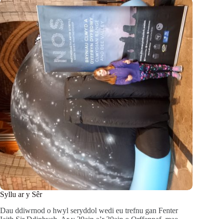
Syllu ar y Sêr
Dau ddiwrnod o hwyl seryddol wedi eu trefnu gan Fenter