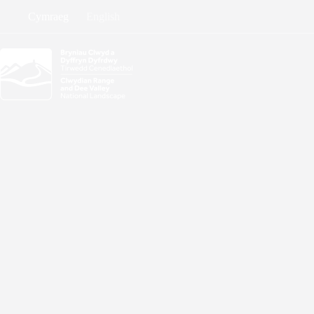
Skip
Cymraeg
English
to
content