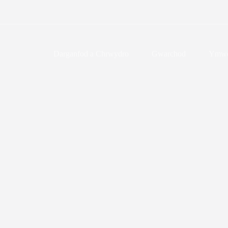
Darganfod a Chrwydro
Gwarchod
Ymwe