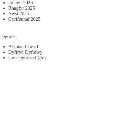
Ionawr 2026
Rhagfyr 2025
Awst 2025
Gorffennaf 2025
ategories
Bryniau Clwyd
Dyffryn Dyfrdwy
Uncategorized @cy